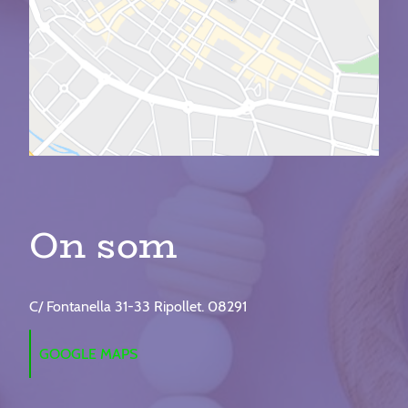
On som
C/ Fontanella 31-33 Ripollet. 08291
GOOGLE MAPS